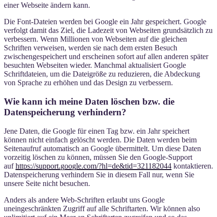
einer Webseite ändern kann.
Die Font-Dateien werden bei Google ein Jahr gespeichert. Google
verfolgt damit das Ziel, die Ladezeit von Webseiten grundsätzlich zu
verbessern. Wenn Millionen von Webseiten auf die gleichen
Schriften verweisen, werden sie nach dem ersten Besuch
zwischengespeichert und erscheinen sofort auf allen anderen später
besuchten Webseiten wieder. Manchmal aktualisiert Google
Schriftdateien, um die Dateigröße zu reduzieren, die Abdeckung
von Sprache zu erhöhen und das Design zu verbessern.
Wie kann ich meine Daten löschen bzw. die
Datenspeicherung verhindern?
Jene Daten, die Google für einen Tag bzw. ein Jahr speichert
können nicht einfach gelöscht werden. Die Daten werden beim
Seitenaufruf automatisch an Google übermittelt. Um diese Daten
vorzeitig löschen zu können, müssen Sie den Google-Support
auf
https://support.google.com/?hl=de&tid=321182044
kontaktieren.
Datenspeicherung verhindern Sie in diesem Fall nur, wenn Sie
unsere Seite nicht besuchen.
Anders als andere Web-Schriften erlaubt uns Google
uneingeschränkten Zugriff auf alle Schriftarten. Wir können also