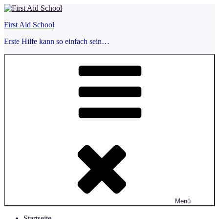
Zum
Inhalt
First Aid School
springen
Erste Hilfe kann so einfach sein…
Menü
Startseite