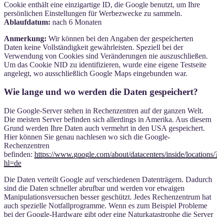
Cookie enthält eine einzigartige ID, die Google benutzt, um Ihre
persönlichen Einstellungen für Werbezwecke zu sammeln.
Ablaufdatum:
nach 6 Monaten
Anmerkung:
Wir können bei den Angaben der gespeicherten
Daten keine Vollständigkeit gewährleisten. Speziell bei der
Verwendung von Cookies sind Veränderungen nie auszuschließen.
Um das Cookie NID zu identifizieren, wurde eine eigene Testseite
angelegt, wo ausschließlich Google Maps eingebunden war.
Wie lange und wo werden die Daten gespeichert?
Die Google-Server stehen in Rechenzentren auf der ganzen Welt.
Die meisten Server befinden sich allerdings in Amerika. Aus diesem
Grund werden Ihre Daten auch vermehrt in den USA gespeichert.
Hier können Sie genau nachlesen wo sich die Google-
Rechenzentren
befinden:
https://www.google.com/about/datacenters/inside/locations/
hl=de
Die Daten verteilt Google auf verschiedenen Datenträgern. Dadurch
sind die Daten schneller abrufbar und werden vor etwaigen
Manipulationsversuchen besser geschützt. Jedes Rechenzentrum hat
auch spezielle Notfallprogramme. Wenn es zum Beispiel Probleme
bei der Google-Hardware gibt oder eine Naturkatastrophe die Server