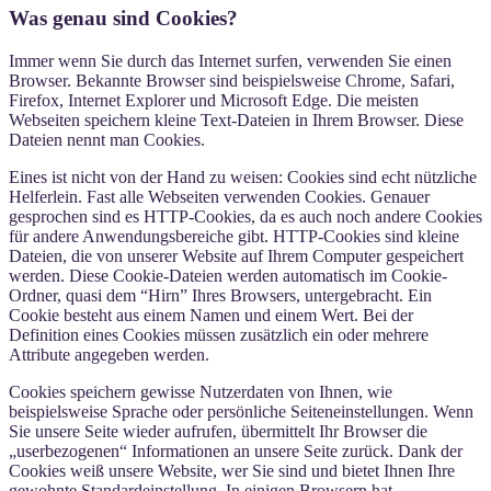
Was genau sind Cookies?
Immer wenn Sie durch das Internet surfen, verwenden Sie einen
Browser. Bekannte Browser sind beispielsweise Chrome, Safari,
Firefox, Internet Explorer und Microsoft Edge. Die meisten
Webseiten speichern kleine Text-Dateien in Ihrem Browser. Diese
Dateien nennt man Cookies.
Eines ist nicht von der Hand zu weisen: Cookies sind echt nützliche
Helferlein. Fast alle Webseiten verwenden Cookies. Genauer
gesprochen sind es HTTP-Cookies, da es auch noch andere Cookies
für andere Anwendungsbereiche gibt. HTTP-Cookies sind kleine
Dateien, die von unserer Website auf Ihrem Computer gespeichert
werden. Diese Cookie-Dateien werden automatisch im Cookie-
Ordner, quasi dem “Hirn” Ihres Browsers, untergebracht. Ein
Cookie besteht aus einem Namen und einem Wert. Bei der
Definition eines Cookies müssen zusätzlich ein oder mehrere
Attribute angegeben werden.
Cookies speichern gewisse Nutzerdaten von Ihnen, wie
beispielsweise Sprache oder persönliche Seiteneinstellungen. Wenn
Sie unsere Seite wieder aufrufen, übermittelt Ihr Browser die
„userbezogenen“ Informationen an unsere Seite zurück. Dank der
Cookies weiß unsere Website, wer Sie sind und bietet Ihnen Ihre
gewohnte Standardeinstellung. In einigen Browsern hat