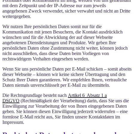
Formulars oder Kommentaren im Blog, werden von uns gemeinsam
mit dem Zeitpunkt und der IP-Adresse nur zum jeweils
angegebenen Zweck verwendet, sicher verwahrt und nicht an Dritte
weitergegeben.
Wir nutzen Ihre persönlichen Daten somit nur für die
Kommunikation mit jenen Besuchern, die Kontakt ausdrücklich
wünschen und für die Abwicklung der auf dieser Webseite
angebotenen Dienstleistungen und Produkte. Wir geben Ihre
persönlichen Daten ohne Zustimmung nicht weiter, können jedoch
nicht ausschließen, dass diese Daten beim Vorliegen von
rechtswidrigem Verhalten eingesehen werden.
Wenn Sie uns persönliche Daten per E-Mail schicken – somit abseits
dieser Webseite – können wir keine sichere Übertragung und den
Schutz Ihrer Daten garantieren. Wir empfehlen Ihnen, vertrauliche
Daten niemals unverschlüsselt per E-Mail zu übermitteln.
Die Rechtsgrundlage besteht nach
Artikel 6 Absatz 1 a
DSGVO
(Rechtmäßigkeit der Verarbeitung) darin, dass Sie uns die
Einwilligung zur Verarbeitung der von Ihnen eingegebenen Daten
geben. Sie können diesen Einwilligung jederzeit widerrufen – eine
formlose E-Mail reicht aus, Sie finden unsere Kontaktdaten im
Impressum.