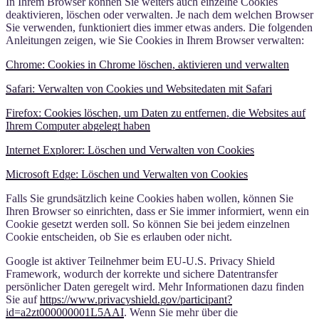
In Ihrem Browser können Sie weiters auch einzelne Cookies
deaktivieren, löschen oder verwalten. Je nach dem welchen Browser
Sie verwenden, funktioniert dies immer etwas anders. Die folgenden
Anleitungen zeigen, wie Sie Cookies in Ihrem Browser verwalten:
Chrome: Cookies in Chrome löschen, aktivieren und verwalten
Safari: Verwalten von Cookies und Websitedaten mit Safari
Firefox: Cookies löschen, um Daten zu entfernen, die Websites auf
Ihrem Computer abgelegt haben
Internet Explorer: Löschen und Verwalten von Cookies
Microsoft Edge: Löschen und Verwalten von Cookies
Falls Sie grundsätzlich keine Cookies haben wollen, können Sie
Ihren Browser so einrichten, dass er Sie immer informiert, wenn ein
Cookie gesetzt werden soll. So können Sie bei jedem einzelnen
Cookie entscheiden, ob Sie es erlauben oder nicht.
Google ist aktiver Teilnehmer beim EU-U.S. Privacy Shield
Framework, wodurch der korrekte und sichere Datentransfer
persönlicher Daten geregelt wird. Mehr Informationen dazu finden
Sie auf
https://www.privacyshield.gov/participant?
id=a2zt000000001L5AAI
. Wenn Sie mehr über die