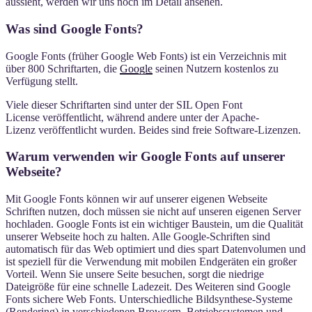
aussieht, werden wir uns noch im Detail ansehen.
Was sind Google Fonts?
Google Fonts (früher Google Web Fonts) ist ein Verzeichnis mit
über 800 Schriftarten, die
Google
seinen Nutzern kostenlos zu
Verfügung stellt.
Viele dieser Schriftarten sind unter der SIL Open Font
License veröffentlicht, während andere unter der Apache-
Lizenz veröffentlicht wurden. Beides sind freie Software-Lizenzen.
Warum verwenden wir Google Fonts auf unserer
Webseite?
Mit Google Fonts können wir auf unserer eigenen Webseite
Schriften nutzen, doch müssen sie nicht auf unseren eigenen Server
hochladen. Google Fonts ist ein wichtiger Baustein, um die Qualität
unserer Webseite hoch zu halten. Alle Google-Schriften sind
automatisch für das Web optimiert und dies spart Datenvolumen und
ist speziell für die Verwendung mit mobilen Endgeräten ein großer
Vorteil. Wenn Sie unsere Seite besuchen, sorgt die niedrige
Dateigröße für eine schnelle Ladezeit. Des Weiteren sind Google
Fonts sichere Web Fonts. Unterschiedliche Bildsynthese-Systeme
(Rendering) in verschiedenen Browsern, Betriebssystemen und