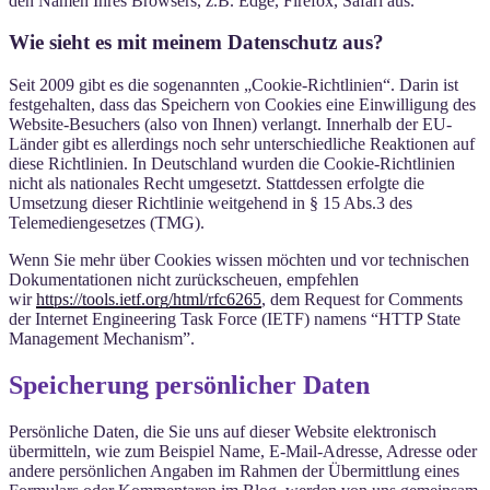
den Namen Ihres Browsers, z.B. Edge, Firefox, Safari aus.
Wie sieht es mit meinem Datenschutz aus?
Seit 2009 gibt es die sogenannten „Cookie-Richtlinien“. Darin ist
festgehalten, dass das Speichern von Cookies eine Einwilligung des
Website-Besuchers (also von Ihnen) verlangt. Innerhalb der EU-
Länder gibt es allerdings noch sehr unterschiedliche Reaktionen auf
diese Richtlinien. In Deutschland wurden die Cookie-Richtlinien
nicht als nationales Recht umgesetzt. Stattdessen erfolgte die
Umsetzung dieser Richtlinie weitgehend in § 15 Abs.3 des
Telemediengesetzes (TMG).
Wenn Sie mehr über Cookies wissen möchten und vor technischen
Dokumentationen nicht zurückscheuen, empfehlen
wir
https://tools.ietf.org/html/rfc6265
, dem Request for Comments
der Internet Engineering Task Force (IETF) namens “HTTP State
Management Mechanism”.
Speicherung persönlicher Daten
Persönliche Daten, die Sie uns auf dieser Website elektronisch
übermitteln, wie zum Beispiel Name, E-Mail-Adresse, Adresse oder
andere persönlichen Angaben im Rahmen der Übermittlung eines