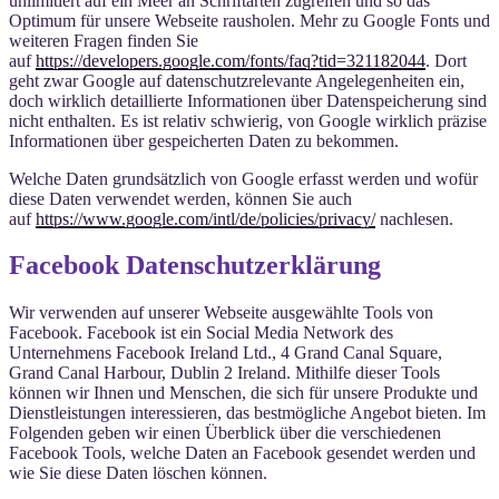
unlimitiert auf ein Meer an Schriftarten zugreifen und so das
Optimum für unsere Webseite rausholen. Mehr zu Google Fonts und
weiteren Fragen finden Sie
auf
https://developers.google.com/fonts/faq?tid=321182044
. Dort
geht zwar Google auf datenschutzrelevante Angelegenheiten ein,
doch wirklich detaillierte Informationen über Datenspeicherung sind
nicht enthalten. Es ist relativ schwierig, von Google wirklich präzise
Informationen über gespeicherten Daten zu bekommen.
Welche Daten grundsätzlich von Google erfasst werden und wofür
diese Daten verwendet werden, können Sie auch
auf
https://www.google.com/intl/de/policies/privacy/
nachlesen.
Facebook Datenschutzerklärung
Wir verwenden auf unserer Webseite ausgewählte Tools von
Facebook. Facebook ist ein Social Media Network des
Unternehmens Facebook Ireland Ltd., 4 Grand Canal Square,
Grand Canal Harbour, Dublin 2 Ireland. Mithilfe dieser Tools
können wir Ihnen und Menschen, die sich für unsere Produkte und
Dienstleistungen interessieren, das bestmögliche Angebot bieten. Im
Folgenden geben wir einen Überblick über die verschiedenen
Facebook Tools, welche Daten an Facebook gesendet werden und
wie Sie diese Daten löschen können.