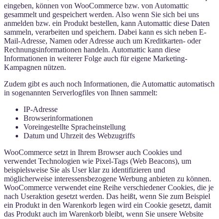
eingeben, können von WooCommerce bzw. von Automattic
gesammelt und gespeichert werden. Also wenn Sie sich bei uns
anmelden bzw. ein Produkt bestellen, kann Automattic diese Daten
sammeln, verarbeiten und speichern. Dabei kann es sich neben E-
Mail-Adresse, Namen oder Adresse auch um Kreditkarten- oder
Rechnungsinformationen handeln. Automattic kann diese
Informationen in weiterer Folge auch für eigene Marketing-
Kampagnen nützen.
Zudem gibt es auch noch Informationen, die Automattic automatisch
in sogenannten Serverlogfiles von Ihnen sammelt:
IP-Adresse
Browserinformationen
Voreingestellte Spracheinstellung
Datum und Uhrzeit des Webzugriffs
WooCommerce setzt in Ihrem Browser auch Cookies und
verwendet Technologien wie Pixel-Tags (Web Beacons), um
beispielsweise Sie als User klar zu identifizieren und
möglicherweise interessensbezogene Werbung anbieten zu können.
WooCommerce verwendet eine Reihe verschiedener Cookies, die je
nach Useraktion gesetzt werden. Das heißt, wenn Sie zum Beispiel
ein Produkt in den Warenkorb legen wird ein Cookie gesetzt, damit
das Produkt auch im Warenkorb bleibt, wenn Sie unsere Website