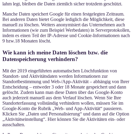
lahm legt, bleiben die Daten ziemlich sicher trotzdem geschützt.
Manche Daten speichert Google für einen festgelegten Zeitraum.
Bei anderen Daten bietet Google lediglich die Möglichkeit, diese
manuell zu löschen. Weiters anonymisiert das Unternehmen auch
Informationen (wie zum Beispiel Werbedaten) in Serverprotokollen,
indem es einen Teil der IP-Adresse und Cookie-Informationen nach
9 bzw.18 Monaten löscht.
Wie kann ich meine Daten löschen bzw. die
Datenspeicherung verhindern?
Mit der 2019 eingeführten automatischen Löschfunktion von
Standort- und Aktivitätsdaten werden Informationen zur
Standortbestimmung und Web-/App-Aktivität – abhängig von Ihrer
Entscheidung – entweder 3 oder 18 Monate gespeichert und dann
gelöscht. Zudem kann man diese Daten über das Google-Konto
auch jederzeit manuell aus dem Verlauf löschen. Wenn Sie Ihre
Standorterfassung vollständig verhindern wollen, müssen Sie im
Google-Konto die Rubrik „Web- und App-Aktivität“ pausieren.
Klicken Sie „Daten und Personalisierung“ und dann auf die Option
„Aktivitätseinstellung“. Hier können Sie die Aktivitäten ein- oder
ausschalten.