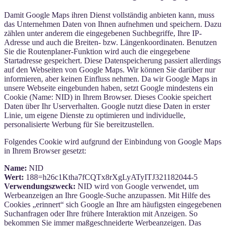
Damit Google Maps ihren Dienst vollständig anbieten kann, muss
das Unternehmen Daten von Ihnen aufnehmen und speichern. Dazu
zählen unter anderem die eingegebenen Suchbegriffe, Ihre IP-
Adresse und auch die Breiten- bzw. Längenkoordinaten. Benutzen
Sie die Routenplaner-Funktion wird auch die eingegebene
Startadresse gespeichert. Diese Datenspeicherung passiert allerdings
auf den Webseiten von Google Maps. Wir können Sie darüber nur
informieren, aber keinen Einfluss nehmen. Da wir Google Maps in
unsere Webseite eingebunden haben, setzt Google mindestens ein
Cookie (Name: NID) in Ihrem Browser. Dieses Cookie speichert
Daten über Ihr Userverhalten. Google nutzt diese Daten in erster
Linie, um eigene Dienste zu optimieren und individuelle,
personalisierte Werbung für Sie bereitzustellen.
Folgendes Cookie wird aufgrund der Einbindung von Google Maps
in Ihrem Browser gesetzt:
Name:
NID
Wert:
188=h26c1Ktha7fCQTx8rXgLyATyITJ321182044-5
Verwendungszweck:
NID wird von Google verwendet, um
Werbeanzeigen an Ihre Google-Suche anzupassen. Mit Hilfe des
Cookies „erinnert“ sich Google an Ihre am häufigsten eingegebenen
Suchanfragen oder Ihre frühere Interaktion mit Anzeigen. So
bekommen Sie immer maßgeschneiderte Werbeanzeigen. Das