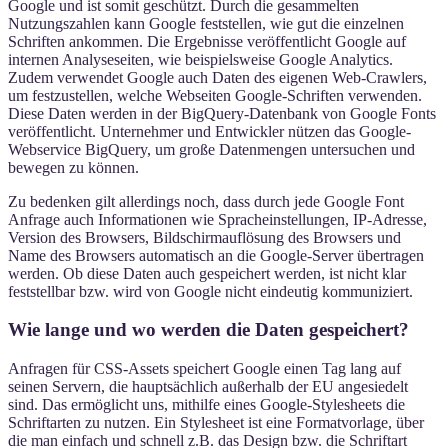
Google und ist somit geschützt. Durch die gesammelten
Nutzungszahlen kann Google feststellen, wie gut die einzelnen
Schriften ankommen. Die Ergebnisse veröffentlicht Google auf
internen Analyseseiten, wie beispielsweise Google Analytics.
Zudem verwendet Google auch Daten des eigenen Web-Crawlers,
um festzustellen, welche Webseiten Google-Schriften verwenden.
Diese Daten werden in der BigQuery-Datenbank von Google Fonts
veröffentlicht. Unternehmer und Entwickler nützen das Google-
Webservice BigQuery, um große Datenmengen untersuchen und
bewegen zu können.
Zu bedenken gilt allerdings noch, dass durch jede Google Font
Anfrage auch Informationen wie Spracheinstellungen, IP-Adresse,
Version des Browsers, Bildschirmauflösung des Browsers und
Name des Browsers automatisch an die Google-Server übertragen
werden. Ob diese Daten auch gespeichert werden, ist nicht klar
feststellbar bzw. wird von Google nicht eindeutig kommuniziert.
Wie lange und wo werden die Daten gespeichert?
Anfragen für CSS-Assets speichert Google einen Tag lang auf
seinen Servern, die hauptsächlich außerhalb der EU angesiedelt
sind. Das ermöglicht uns, mithilfe eines Google-Stylesheets die
Schriftarten zu nutzen. Ein Stylesheet ist eine Formatvorlage, über
die man einfach und schnell z.B. das Design bzw. die Schriftart