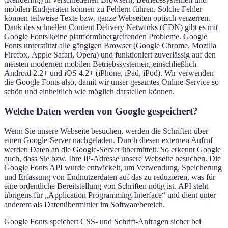
mobilen Endgeräten können zu Fehlern führen. Solche Fehler
können teilweise Texte bzw. ganze Webseiten optisch verzerren.
Dank des schnellen Content Delivery Networks (CDN) gibt es mit
Google Fonts keine plattformübergreifenden Probleme. Google
Fonts unterstützt alle gängigen Browser (Google Chrome, Mozilla
Firefox, Apple Safari, Opera) und funktioniert zuverlässig auf den
meisten modernen mobilen Betriebssystemen, einschließlich
Android 2.2+ und iOS 4.2+ (iPhone, iPad, iPod). Wir verwenden
die Google Fonts also, damit wir unser gesamtes Online-Service so
schön und einheitlich wie möglich darstellen können.
Welche Daten werden von Google gespeichert?
Wenn Sie unsere Webseite besuchen, werden die Schriften über
einen Google-Server nachgeladen. Durch diesen externen Aufruf
werden Daten an die Google-Server übermittelt. So erkennt Google
auch, dass Sie bzw. Ihre IP-Adresse unsere Webseite besuchen. Die
Google Fonts API wurde entwickelt, um Verwendung, Speicherung
und Erfassung von Endnutzerdaten auf das zu reduzieren, was für
eine ordentliche Bereitstellung von Schriften nötig ist. API steht
übrigens für „Application Programming Interface“ und dient unter
anderem als Datenübermittler im Softwarebereich.
Google Fonts speichert CSS- und Schrift-Anfragen sicher bei