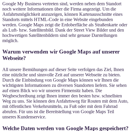
Google My Business vertreten sind, werden neben dem Standort
noch weitere Informationen über die Firma angezeigt. Um die
Anfahrtsmöglichkeit anzuzeigen, können Kartenausschnitte eines
Standorts mittels HTML-Code in eine Website eingebunden
werden. Google Maps zeigt die Erdoberfläche als Straßenkarte oder
als Luft- bzw. Satellitenbild. Dank der Street View Bilder und den
hochwertigen Satellitenbildern sind sehr genaue Darstellungen
möglich.
Warum verwenden wir Google Maps auf unserer
Webseite?
All unsere Bemühungen auf dieser Seite verfolgen das Ziel, Ihnen
eine nützliche und sinnvolle Zeit auf unserer Webseite zu bieten.
Durch die Einbindung von Google Maps können wir Ihnen die
wichtigsten Informationen zu diversen Standorten liefern. Sie sehen
auf einen Blick wo wir unseren Firmensitz haben. Die
Wegbeschreibung zeigt Ihnen immer den besten bzw. schnellsten
Weg zu uns. Sie können den Anfahrtsweg für Routen mit dem Auto,
mit öffentlichen Verkehrsmitteln, zu Fuß oder mit dem Fahrrad
abrufen. Für uns ist die Bereitstellung von Google Maps Teil
unseres Kundenservice.
Welche Daten werden von Google Maps gespeichert?