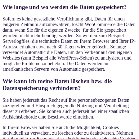
Wie lange und wo werden die Daten gespeichert?
Sofern es keine gesetzliche Verpflichtung gibt, Daten für einen
längeren Zeitraum aufzubewahren, löscht WooCommerce die Daten
dann, wenn Sie für die eigenen Zwecke, für die Sie gespeichert
wurden, nicht mehr benötigt werden. So werden zum Beispiel
Serverlogfiles, die technische Daten zu Ihrem Browser und Ihrer IP-
Adresse erhalten etwa nach 30 Tagen wieder gelöscht. Solange
verwendet Automattic die Daten, um den Verkehr auf den eigenen
Websites (zum Beispiel alle WordPress-Seiten) zu analysieren und
mögliche Probleme zu beheben. Die Daten werden auf
amerikanischen Servern von Automattic gespeichert.
Wie kann ich meine Daten löschen bzw. die
Datenspeicherung verhindern?
Sie haben jederzeit das Recht auf Ihre personenbezogenen Daten
zuzugreifen und Einspruch gegen die Nutzung und Verarbeitung
dieser zu erheben. Sie können auch jederzeit bei einer staatlichen
Aufsichtsbehörde eine Beschwerde einreichen.
In Ihrem Browser haben Sie auch die Möglichkeit, Cookies
individuell zu verwalten, zu löschen oder zu deaktivieren. Nehmen
Sie aber bitte zur Kenntnis, dass deaktivierte oder gelöschte Cookies