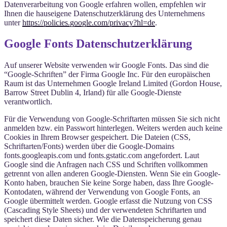
Datenverarbeitung von Google erfahren wollen, empfehlen wir
Ihnen die hauseigene Datenschutzerklärung des Unternehmens
unter
https://policies.google.com/privacy?hl=de
.
Google Fonts Datenschutzerklärung
Auf unserer Website verwenden wir Google Fonts. Das sind die
“Google-Schriften” der Firma Google Inc. Für den europäischen
Raum ist das Unternehmen Google Ireland Limited (Gordon House,
Barrow Street Dublin 4, Irland) für alle Google-Dienste
verantwortlich.
Für die Verwendung von Google-Schriftarten müssen Sie sich nicht
anmelden bzw. ein Passwort hinterlegen. Weiters werden auch keine
Cookies in Ihrem Browser gespeichert. Die Dateien (CSS,
Schriftarten/Fonts) werden über die Google-Domains
fonts.googleapis.com und fonts.gstatic.com angefordert. Laut
Google sind die Anfragen nach CSS und Schriften vollkommen
getrennt von allen anderen Google-Diensten. Wenn Sie ein Google-
Konto haben, brauchen Sie keine Sorge haben, dass Ihre Google-
Kontodaten, während der Verwendung von Google Fonts, an
Google übermittelt werden. Google erfasst die Nutzung von CSS
(Cascading Style Sheets) und der verwendeten Schriftarten und
speichert diese Daten sicher. Wie die Datenspeicherung genau