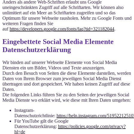
Anders als andere Web-Schriften erlaubt uns Google
uneingeschränkten Zugriff auf alle Schriftarten. Wir können also
unlimitiert auf ein Meer an Schriftarten zugreifen und so das
Optimum für unsere Webseite rausholen. Mehr zu Google Fonts und
weiteren Fragen finden Sie
auf
https://developers.google.com/fonts/faq?tid=321182044
.
Eingebettete Social Media Elemente
Datenschutzerklärung
Wir binden auf unserer Webseite Elemente von Social Media
Diensten ein um Bilder, Videos und Texte anzuzeigen.
Durch den Besuch von Seiten die diese Elemente darstellen, werden
Daten von Ihrem Browser zum jeweiligen Social Media Dienst
übertragen und dort gespeichert. Wir haben keinen Zugriff auf diese
Daten.
Die folgenden Links führen Sie zu den Seiten der jeweiligen Social
Media Dienste wo erklärt wird, wie diese mit Ihren Daten umgehen:
Instagram-
Datenschutzrichtlinie:
https://help.instagram.com/5195221251
Für YouTube gilt die Google
Datenschutzerklärung:
https://policies.google.com/privacy?
hl=de