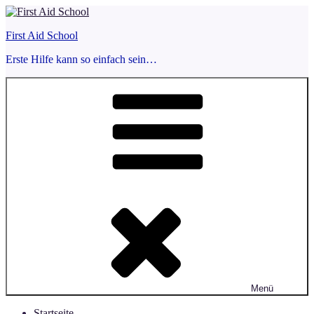
Zum
Inhalt
First Aid School
springen
Erste Hilfe kann so einfach sein…
Menü
Startseite