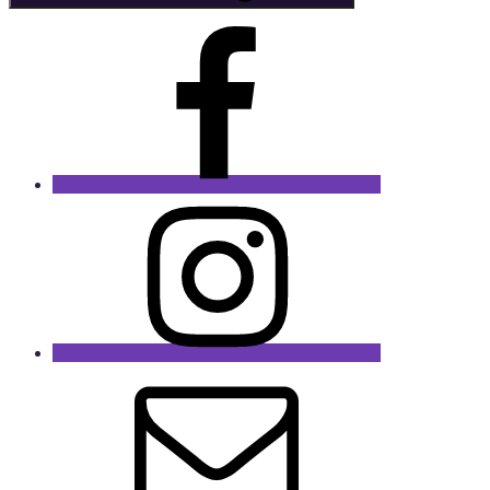
Facebook
Instagram
E-
Mail