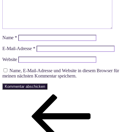
Name
*
E-Mail-Adresse
*
Website
Name, E-Mail-Adresse und Website in diesem Browser für
meinen nächsten Kommentar speichern.
Beitragsnavigation
Vorheriger
Beitrag