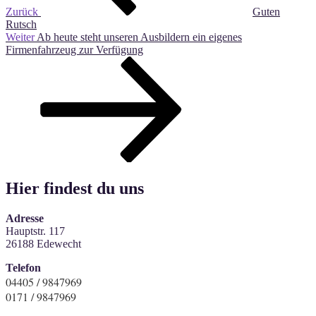
Zurück
Guten
Rutsch
Nächster
Weiter
Ab heute steht unseren Ausbildern ein eigenes
Beitrag
Firmenfahrzeug zur Verfügung
Hier findest du uns
Adresse
Hauptstr. 117
26188 Edewecht
Telefon
04405 / 9847969
0171 / 9847969