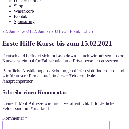
Unsere Partner
Shop
Warenkorb
Kontakt
Sponsoring
Veröffentlicht
22. Januar 2021
22. Januar 2021
von
FrankHolt75
am
Erste Hilfe Kurse bis zum 15.02.2021
Deutschland befindet sich im Lockdown – auch wir müssen unsere
Kurse erst einmal für Fahrschulen und Privatpersonen aussetzen.
Berufliche Ausbildungen / Schulungen dürfen statt finden – so sind
wir für unsere Firmen auch in dieser Zeit der ideale
Ansprechpartner.
Schreibe einen Kommentar
Deine E-Mail-Adresse wird nicht veröffentlicht.
Erforderliche
Felder sind mit
*
markiert
Kommentar
*